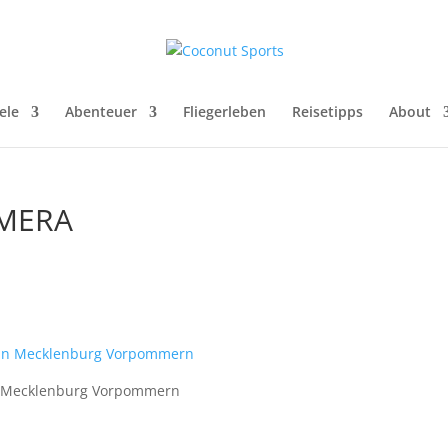
ele
Abenteuer
Fliegerleben
Reisetipps
About
AMERA
 in Mecklenburg Vorpommern