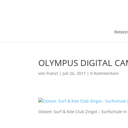
Reisezi
OLYMPUS DIGITAL C
von
Franzi
|
Juli 26, 2017
|
0 Kommentare
Ostsee: Surf & Kite Club Zingst – Surfschule