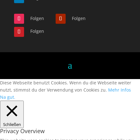
Folgen
Folgen
Folgen
Diese Webseite benutzt Cookies. Wenn du die Webseite weiter
nutzt, stimmst du der Verwendung von Cookies zu.
Mehr Infos
Na gut.
Schließen
Privacy Overview