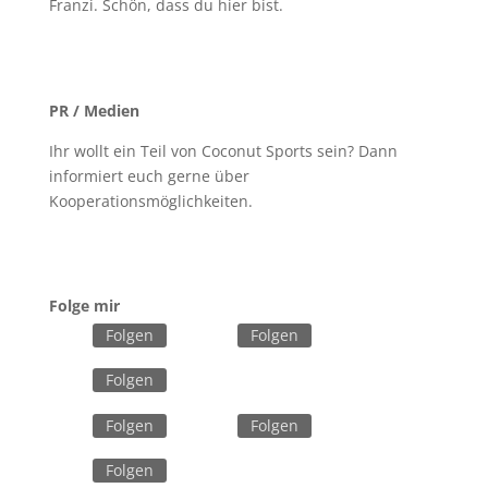
Franzi. Schön, dass du hier bist.
PR / Medien
Ihr wollt ein Teil von Coconut Sports sein? Dann
informiert euch gerne über
Kooperationsmöglichkeiten.
Jetzt informieren
Folge mir
Folgen
Folgen
Folgen
Folgen
Folgen
Folgen