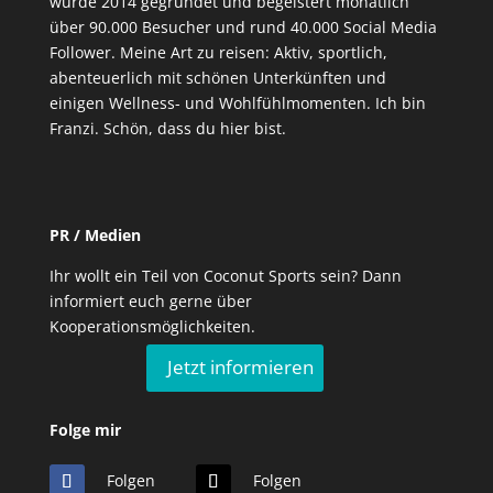
wurde 2014 gegründet und begeistert monatlich
über 90.000 Besucher und rund 40.000 Social Media
Follower. Meine Art zu reisen: Aktiv, sportlich,
abenteuerlich mit schönen Unterkünften und
einigen Wellness- und Wohlfühlmomenten. Ich bin
Franzi. Schön, dass du hier bist.
PR / Medien
Ihr wollt ein Teil von Coconut Sports sein? Dann
informiert euch gerne über
Kooperationsmöglichkeiten.
Jetzt informieren
Folge mir
Folgen
Folgen