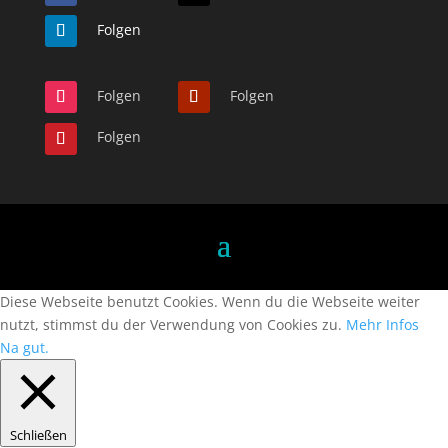
Folgen
Folgen
Folgen
Folgen
Diese Webseite benutzt Cookies. Wenn du die Webseite weiter
nutzt, stimmst du der Verwendung von Cookies zu.
Mehr Infos
Na gut.
Schließen