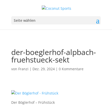
Seite wählen
der-boeglerhof-alpbach-
fruehstueck-sekt
von
Franzi
|
Dez. 29, 2024
|
0 Kommentare
Der Böglerhof – Frühstück