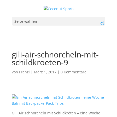
Seite wählen
gili-air-schnorcheln-mit-
schildkroeten-9
von
Franzi
|
März 1, 2017
|
0 Kommentare
Gili Air schnorcheln mit Schildkröten – eine Woche