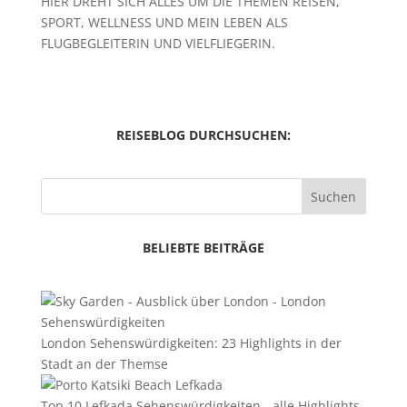
HIER DREHT SICH ALLES UM DIE THEMEN REISEN,
SPORT, WELLNESS UND MEIN LEBEN ALS
FLUGBEGLEITERIN UND VIELFLIEGERIN.
REISEBLOG DURCHSUCHEN:
Suchen
BELIEBTE BEITRÄGE
London Sehenswürdigkeiten: 23 Highlights in der
Stadt an der Themse
Top 10 Lefkada Sehenswürdigkeiten - alle Highlights